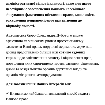
адміністративної відповідальності, адже для цього
необхідним є забезпечення повного і всебічного
з’ясування фактичних обставин справи, можливість
оскарження неправомірного притягнення до
відповідальності.
Адвокатське бюро Олександра Дубового зможе
ефективно та з високим рівнем професіоналізму
захистити Ваші права, порушені державою, адже наш
досвід представлено
більше ніж сотнею судових
справ
щодо забезпечення захисту і відновлення прав,
порушення яких спричинено протиправними рішеннями,
діями та бездіяльністю органів державної влади та
органів місцевого самоврядування.
Для забезпечення Ваших інтересів ми:
✓
Визначимо найбільш оптимальний спосіб захисту
Вашого права