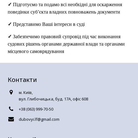
✓
Підготуємо та подамо всі необхідні для оскарження
поведінки суб’єкта владних повноважень документи
✓
Представимо Ваші інтереси в суді
✓
Забезпечимо правовий супровід під час виконання
судових рішень органами державної влади та органами
місцевого самоврядування
Контакти
м. Київ,
вул. Глибочицька, буд. 17А, офіс 608
+38 (063) 999-70-50
dubovyi.lf@gmail.com