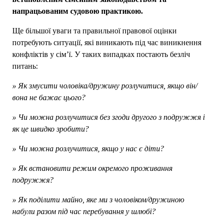
напрацьованим судовою практикою.
Ще більшої уваги та правильної правової оцінки
потребують ситуації, які виникають під час виникнення
конфліктів у сім’ї. У таких випадках постають безліч
питань:
» Як змусити чоловіка/дружину розлучитися, якщо він/
вона не бажає цього?
» Чи можна розлучитися без згоди другого з подружжя і
як це швидко зробити?
» Чи можна розлучитися, якщо у нас є діти?
» Як встановити режим окремого проживання
подружжя?
» Як поділити майно, яке ми з чоловіком/дружиною
набули разом під час перебування у шлюбі?