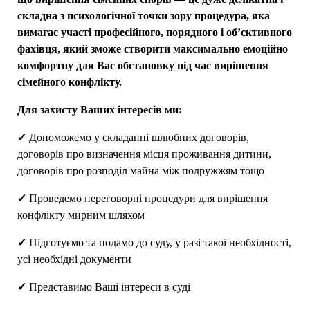
складна з психологічної точки зору процедура, яка
вимагає участі професійного, порядного і об’єктивного
фахівця, який зможе створити максимально емоційно
комфортну для Вас обстановку під час вирішення
сімейного конфлікту.
Для захисту Ваших інтересів ми:
✓
Допоможемо у складанні шлюбних договорів,
договорів про визначення місця проживання дитини,
договорів про розподіл майна між подружжям тощо
✓
Проведемо переговорні процедури для вирішення
конфлікту мирним шляхом
✓
Підготуємо та подамо до суду, у разі такої необхідності,
усі необхідні документи
✓
Представимо Ваші інтереси в суді