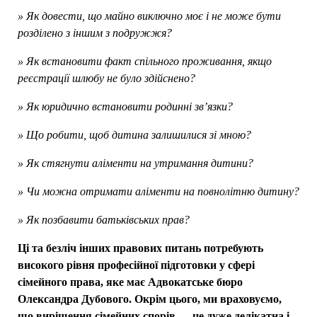
» Як довести, що майно виключно моє і не може бути
розділено з іншим з подружжя?
» Як встановити факт спільного проживання, якщо
реєстрації шлюбу не було здійснено?
» Як юридично встановити родинні зв’язки?
» Що робити, щоб дитина залишилися зі мною?
» Як стягнути аліменти на утримання дитини?
» Чи можна отримати аліменти на повнолітню дитину?
» Як позбавити батьківських прав?
Ці та безліч інших правових питань потребують
високого рівня професійної підготовки у сфері
сімейного права, яке має Адвокатське бюро
Олександра Дубового. Окрім цього, ми враховуємо,
що вирішення сімейних спорів — це дуже делікатна і