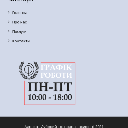
Головна
Про нас
Послуги
Контакти
Адвокат Дубовий, всі права захищені, 2021