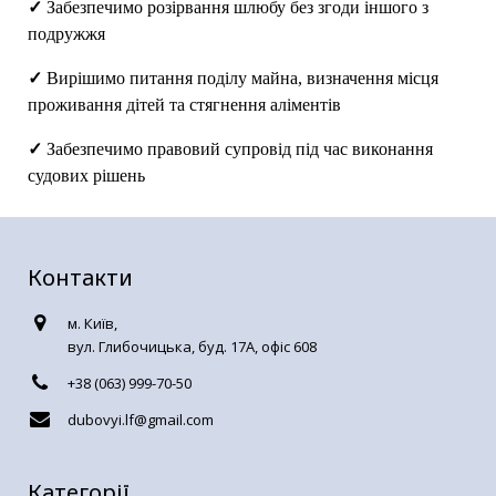
✓
Забезпечимо розірвання шлюбу без згоди іншого з
подружжя
✓
Вирішимо питання поділу майна, визначення місця
проживання дітей та стягнення аліментів
✓
Забезпечимо правовий супровід під час виконання
судових рішень
Контакти
м. Київ,
вул. Глибочицька, буд. 17А, офіс 608
+38 (063) 999-70-50
dubovyi.lf@gmail.com
Категорії